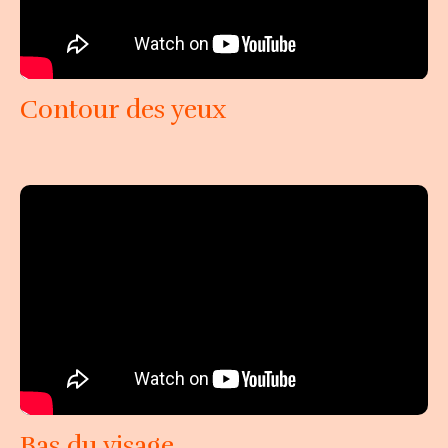
Contour des yeux
Bas du visage