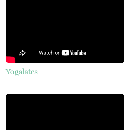
Yogalates