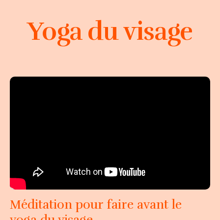
Yoga du visage
Méditation pour faire avant le
yoga du visage