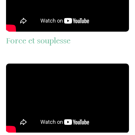
Force et souplesse