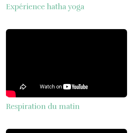
Expérience hatha yoga
Respiration du matin