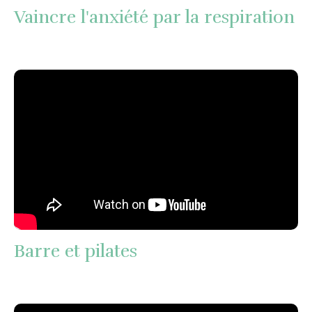
Vaincre l'anxiété par la respiration
Barre et pilates