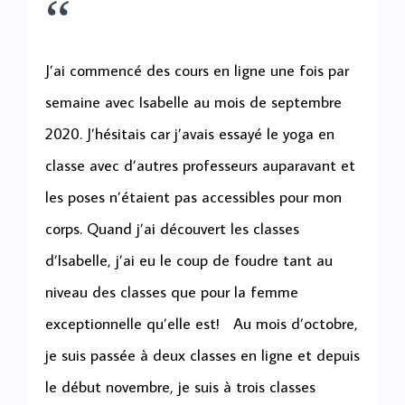
“
J’ai commencé des cours en ligne une fois par
semaine avec Isabelle au mois de septembre
2020. J’hésitais car j’avais essayé le yoga en
classe avec d’autres professeurs auparavant et
les poses n’étaient pas accessibles pour mon
corps. Quand j’ai découvert les classes
d’Isabelle, j’ai eu le coup de foudre tant au
niveau des classes que pour la femme
exceptionnelle qu’elle est! Au mois d’octobre,
je suis passée à deux classes en ligne et depuis
le début novembre, je suis à trois classes