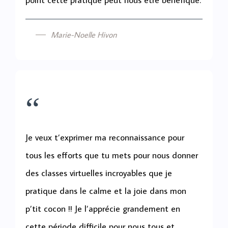
Marie-Noelle Hivon
“
Je veux t’exprimer ma reconnaissance pour
tous les efforts que tu mets pour nous donner
des classes virtuelles incroyables que je
pratique dans le calme et la joie dans mon
p’tit cocon !! Je l’apprécie grandement en
cette période difficile pour nous tous et